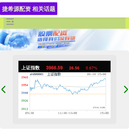
捷希源配资 相关话题
上证指数
3966.59
26.56
0.67%