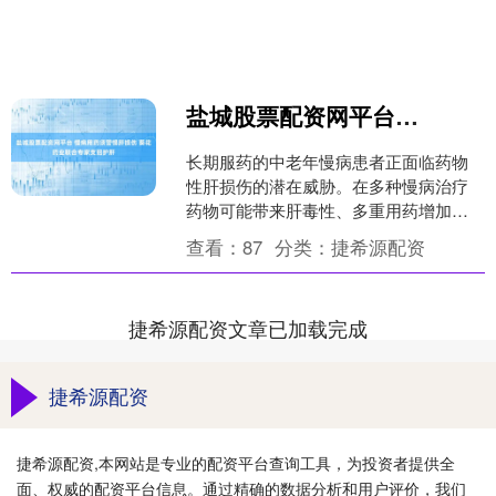
盐城股票配资网平台 慢病用药须警惕肝损伤 葵花药业联合专家支招护肝
长期服药的中老年慢病患者正面临药物
性肝损伤的潜在威胁。在多种慢病治疗
药物可能带来肝毒性、多重用药增加肝
脏负担的现状下，提升该群体的护肝意
查看：
87
分类：
捷希源配资
识刻不容缓。为此，葵花药....
捷希源配资文章已加载完成
捷希源配资
捷希源配资,本网站是专业的配资平台查询工具，为投资者提供全
面、权威的配资平台信息。通过精确的数据分析和用户评价，我们