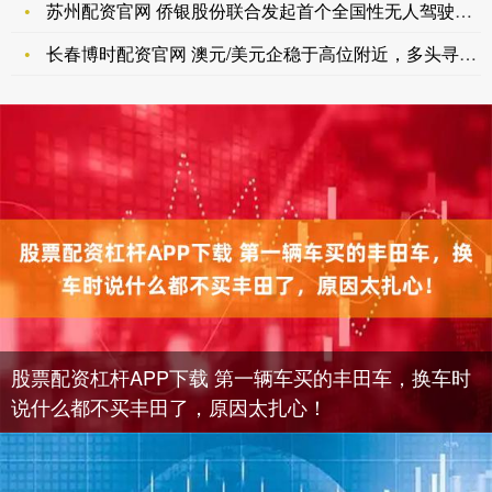
苏州配资官网 侨银股份联合发起首个全国性无人驾驶与环卫机器人
长春博时配资官网 澳元/美元企稳于高位附近，多头寻求进一步上
股票配资杠杆APP下载 第一辆车买的丰田车，换车时
说什么都不买丰田了，原因太扎心！