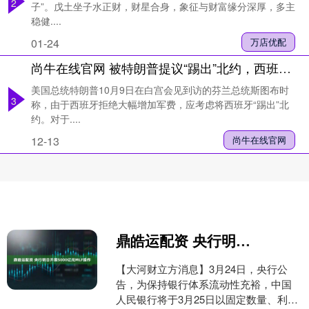
2
子”。戊土坐子水正财，财星合身，象征与财富缘分深厚，多主
稳健....
01-24
万店优配
尚牛在线官网 被特朗普提议“踢出”北约，西班牙政府保持“绝对冷静”
美国总统特朗普10月9日在白宫会见到访的芬兰总统斯图布时
3
称，由于西班牙拒绝大幅增加军费，应考虑将西班牙“踢出”北
约。对于....
12-13
尚牛在线官网
鼎皓运配资 央行明日开展5000亿元MLF操作
【大河财立方消息】3月24日，央行公
告，为保持银行体系流动性充裕，中国
人民银行将于3月25日以固定数量、利率