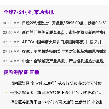
全球7×24小时市场快讯
08:00 AM
日经225指数上午开盘报65896.00
08:00 AM
新西兰元兑美元脱离
07:59 AM
APEC中国年带火深圳口岸国际客流
据深圳边检总站统计，截至8月4日，经深圳口岸入出境外国人突破500万人次，较2025年提前58天达成。受益于我国免签政策扩容以及APEC会议效应，深圳口岸外籍客流持续走高，其中免签入境占比过半。
07:58 AM
媒体：美国总统特朗普与国防部
07:54 AM
中金：全球聚变产业共振，产业链机遇逐步显现
捷希源配资 直播
招商配资网 南芯科技加码车载芯片研发 拟发行可转债募资超19
倍操盘配资 8月25日华安转债下跌0.31%，转股溢价率22
博盈证券配资平台 24小时内两次通话 土伊外长讨论缓解地区紧