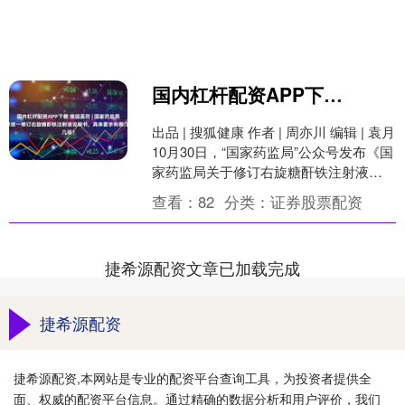
国内杠杆配资APP下载 搜狐医药 | 国家药监局要求统一修订右旋糖酐铁注射液说明书，具体要求有哪几项？
出品 | 搜狐健康 作者 | 周亦川 编辑 | 袁月
10月30日，“国家药监局”公众号发布《国
家药监局关于修订右旋糖酐铁注射液说
明书的公告（2025年第105....
查看：
82
分类：
证券股票配资
捷希源配资文章已加载完成
捷希源配资
捷希源配资,本网站是专业的配资平台查询工具，为投资者提供全
面、权威的配资平台信息。通过精确的数据分析和用户评价，我们