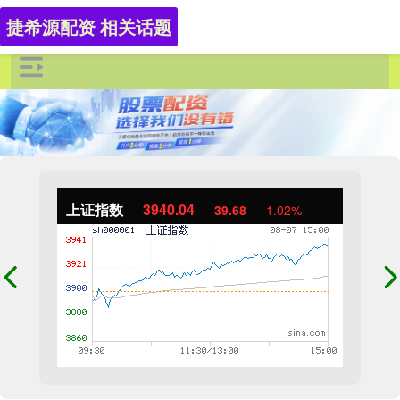
捷希源配资 相关话题
上证指数
3940.04
39.68
1.02%