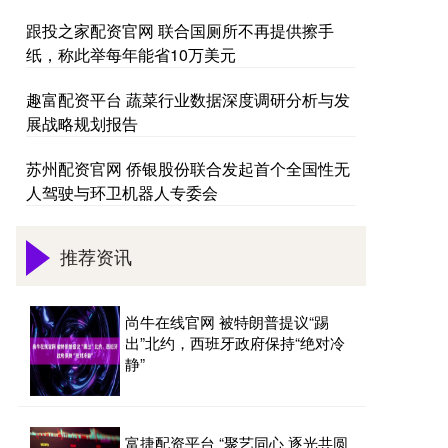
跟投之家配资官网 联合国厕所不再提供擦手
纸，称此举每年能省10万美元
趣富配资平台 蔬菜行业数据深度调研分析与发
展战略规划报告
苏州配资官网 侨银股份联合发起首个全国性无
人驾驶与环卫机器人专委会
推荐资讯
尚牛在线官网 被特朗普提议“踢
出”北约，西班牙政府保持“绝对冷
静”
富捷配资平台 “聚艺同心 逐光共圆