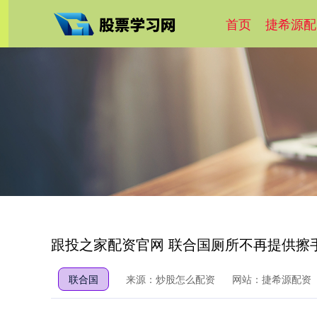
首页
捷希源配
跟投之家配资官网 联合国厕所不再提供擦
联合国
来源：炒股怎么配资
网站：捷希源配资