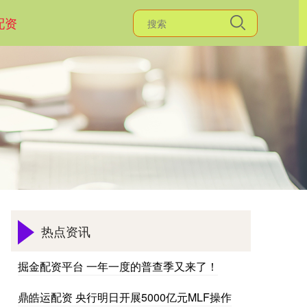
配资
热点资讯
掘金配资平台 一年一度的普查季又来了！
鼎皓运配资 央行明日开展5000亿元MLF操作