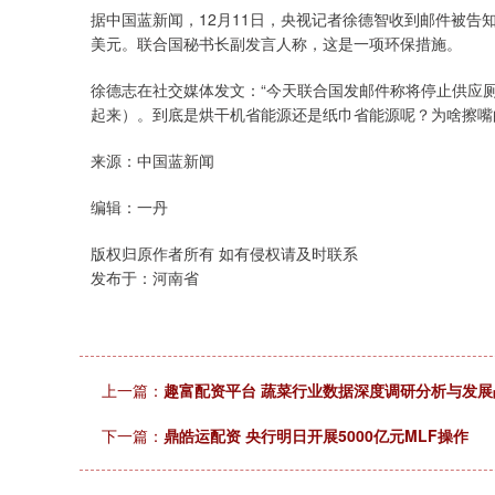
据中国蓝新闻，12月11日，央视记者徐德智收到邮件被告
美元。联合国秘书长副发言人称，这是一项环保措施。
徐德志在社交媒体发文：“今天联合国发邮件称将停止供应
起来）。到底是烘干机省能源还是纸巾省能源呢？为啥擦嘴
来源：中国蓝新闻
编辑：一丹
版权归原作者所有 如有侵权请及时联系
发布于：河南省
上一篇：
趣富配资平台 蔬菜行业数据深度调研分析与发
下一篇：
鼎皓运配资 央行明日开展5000亿元MLF操作