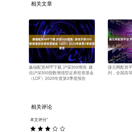
相关文章
鑫福配资APP下载 沪深300增强: 建
捷元网配资平
信沪深300指数增强型证券投资基金
列，全国高
（LOF）2025年度第3季度报告
相关评论
本文评分
*